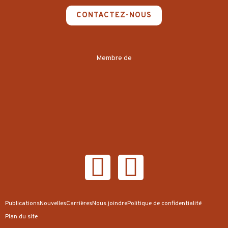
CONTACTEZ-NOUS
Membre de
Publications
Nouvelles
Carrières
Nous joindre
Politique de confidentialité
Plan du site