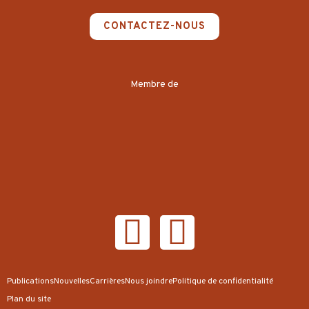
CONTACTEZ-NOUS
Membre de
Publications
Nouvelles
Carrières
Nous joindre
Politique de confidentialité
Plan du site