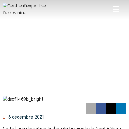
6 décembre 2021
Ce fut une deuxième édition de la parade de Noël à Sept-