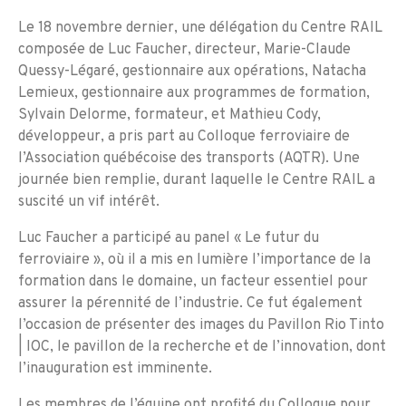
Le 18 novembre dernier, une délégation du Centre RAIL
composée de Luc Faucher, directeur, Marie-Claude
Quessy-Légaré, gestionnaire aux opérations, Natacha
Lemieux, gestionnaire aux programmes de formation,
Sylvain Delorme, formateur, et Mathieu Cody,
développeur, a pris part au Colloque ferroviaire de
l’Association québécoise des transports (AQTR). Une
journée bien remplie, durant laquelle le Centre RAIL a
suscité un vif intérêt.
Luc Faucher a participé au panel « Le futur du
ferroviaire », où il a mis en lumière l’importance de la
formation dans le domaine, un facteur essentiel pour
assurer la pérennité de l’industrie. Ce fut également
l’occasion de présenter des images du Pavillon Rio Tinto
| IOC, le pavillon de la recherche et de l’innovation, dont
l’inauguration est imminente.
Les membres de l’équipe ont profité du Colloque pour