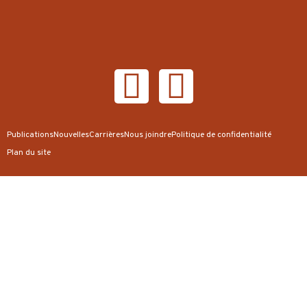
Publications
Nouvelles
Carrières
Nous joindre
Politique de confidentialité
Plan du site