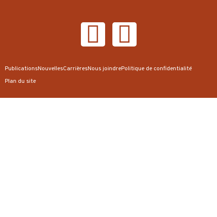
Publications
Nouvelles
Carrières
Nous joindre
Politique de confidentialité
Plan du site