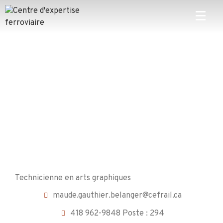
Technicienne en arts graphiques
maude.gauthier.belanger@cefrail.ca
418 962-9848 Poste : 294