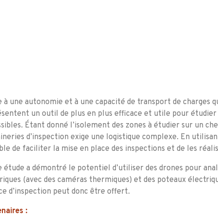
 à une autonomie et à une capacité de transport de charges qui
sentent un outil de plus en plus efficace et utile pour étudier
sibles. Étant donné l’isolement des zones à étudier sur un che
neries d’inspection exige une logistique complexe. En utilisant
ble de faciliter la mise en place des inspections et de les réal
 étude a démontré le potentiel d’utiliser des drones pour anal
riques (avec des caméras thermiques) et des poteaux électriqu
ce d’inspection peut donc être offert.
naires :