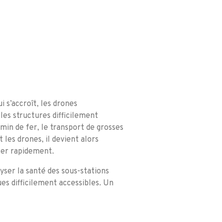
 s’accroît, les drones
 les structures difficilement
min de fer, le transport de grosses
 les drones, il devient alors
iser rapidement.
yser la santé des sous-stations
es difficilement accessibles. Un