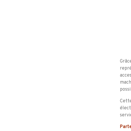
Grâce
repré
acces
machi
possi
Cette
élect
servi
Parte