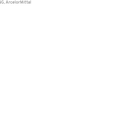
G, ArcelorMittal