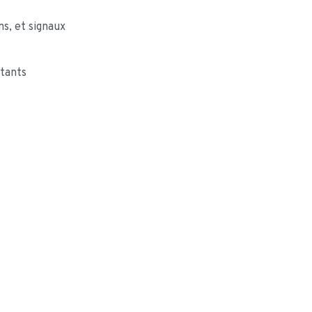
s, et signaux
itants