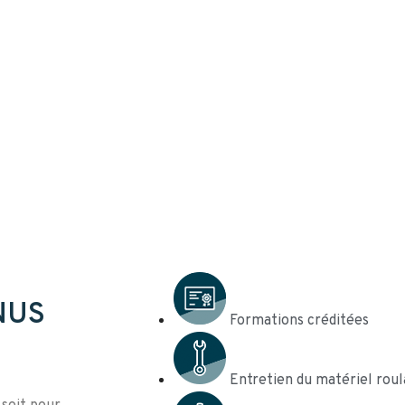
NUS
Formations créditées
Entretien du matériel roula