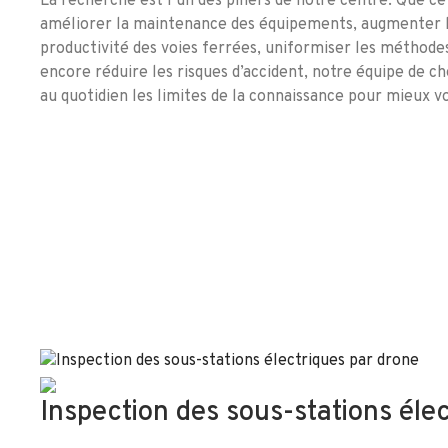
La recherche est l’un des piliers de notre centre. Que ce
améliorer la maintenance des équipements, augmenter l’e
productivité des voies ferrées, uniformiser les méthode
encore réduire les risques d’accident, notre équipe de 
au quotidien les limites de la connaissance pour mieux vo
Inspection des sous-stations éle