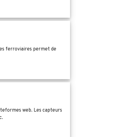
es ferroviaires permet de
lateformes web. Les capteurs
c.