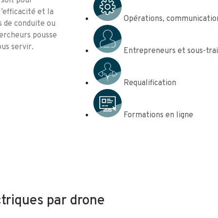
 soit pour
fficacité et la
Opérations, communication
s de conduite ou
chercheurs pousse
us servir.
Entrepreneurs et sous-tra
Requalification
Formations en ligne
ctriques par drone