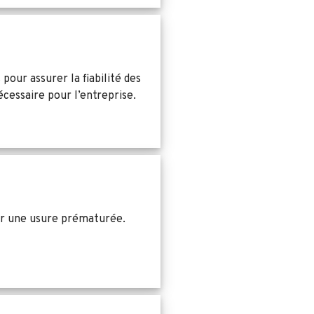
our assurer la fiabilité des
cessaire pour l’entreprise.
ner une usure prématurée.