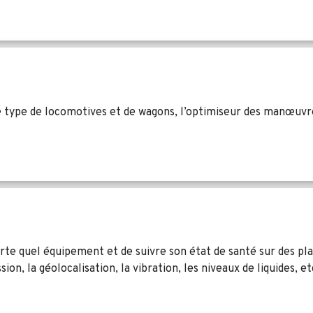
le type de locomotives et de wagons, l’optimiseur des manœuvr
rte quel équipement et de suivre son état de santé sur des p
n, la géolocalisation, la vibration, les niveaux de liquides, et