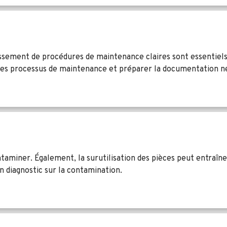
ssement de procédures de maintenance claires sont essentiels p
des processus de maintenance et préparer la documentation né
ntaminer. Également, la surutilisation des pièces peut entraî
n diagnostic sur la contamination.