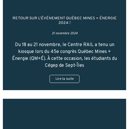
RETOUR SUR L’ÉVÉNEMENT QUÉBEC MINES + ÉNERGIE
2024 !
21 novembre 2024
Du 18 au 21 novembre, le Centre RAIL a tenu un
kiosque lors du 45e congrès Québec Mines +
Énergie (QM+É). À cette occasion, les étudiants du
Cégep de Sept-Îles
Lire la suite