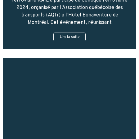
ferroviaire RAIL a participé au Colloque Ferroviaire
2024, organisé par l’Association québécoise des
transports (AQTr) à l’Hôtel Bonaventure de
Montréal. Cet événement, réunissant
Lire la suite