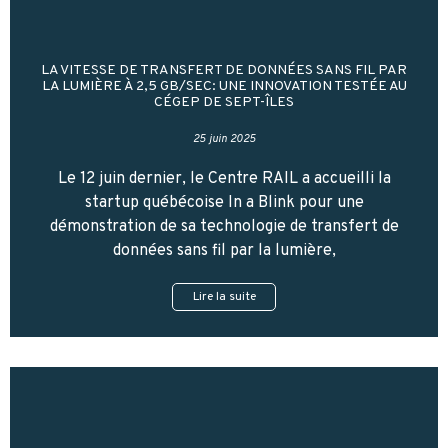
LA VITESSE DE TRANSFERT DE DONNÉES SANS FIL PAR
LA LUMIÈRE À 2,5 GB/SEC: UNE INNOVATION TESTÉE AU
CÉGEP DE SEPT-ÎLES
25 juin 2025
Le 12 juin dernier, le Centre RAIL a accueilli la
startup québécoise In a Blink pour une
démonstration de sa technologie de transfert de
données sans fil par la lumière,
Lire la suite