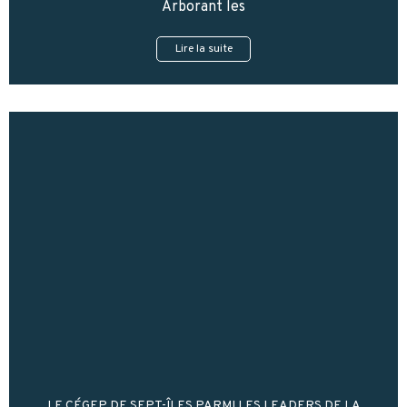
Arborant les
Lire la suite
LE CÉGEP DE SEPT-ÎLES PARMI LES LEADERS DE LA