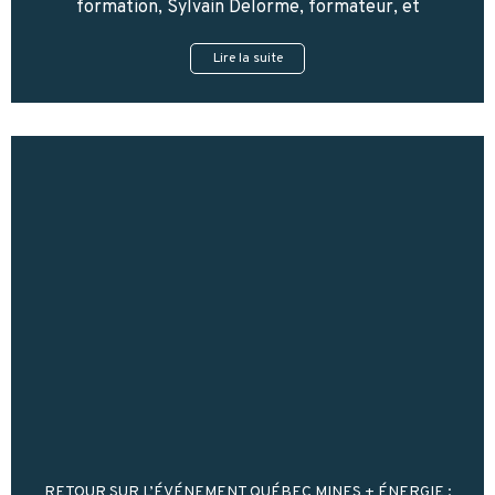
formation, Sylvain Delorme, formateur, et
Lire la suite
RETOUR SUR L’ÉVÉNEMENT QUÉBEC MINES + ÉNERGIE :