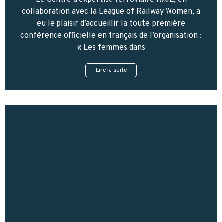
Le Centre d’expertise ferroviaire RAIL, en
collaboration avec la League of Railway Women, a
eu le plaisir d’accueillir la toute première
conférence officielle en français de l’organisation :
« Les femmes dans
Lire la suite