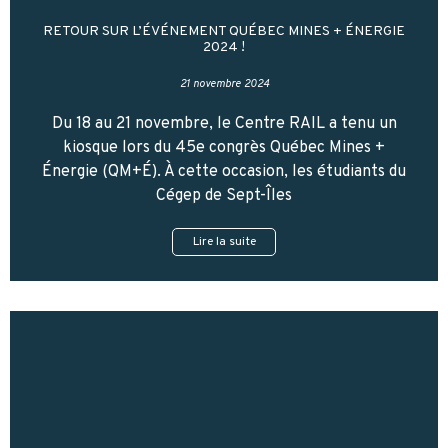
RETOUR SUR L’ÉVÉNEMENT QUÉBEC MINES + ÉNERGIE
2024 !
21 novembre 2024
Du 18 au 21 novembre, le Centre RAIL a tenu un
kiosque lors du 45e congrès Québec Mines +
Énergie (QM+É). À cette occasion, les étudiants du
Cégep de Sept-Îles
Lire la suite