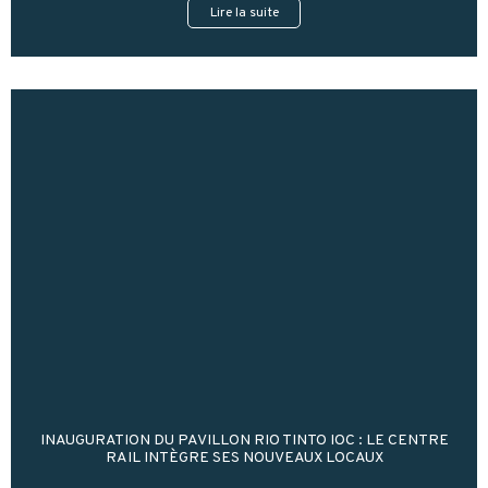
Lire la suite
INAUGURATION DU PAVILLON RIO TINTO IOC : LE CENTRE
RAIL INTÈGRE SES NOUVEAUX LOCAUX