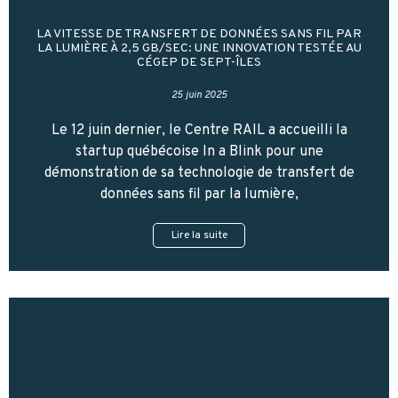
LA VITESSE DE TRANSFERT DE DONNÉES SANS FIL PAR
LA LUMIÈRE À 2,5 GB/SEC: UNE INNOVATION TESTÉE AU
CÉGEP DE SEPT-ÎLES
25 juin 2025
Le 12 juin dernier, le Centre RAIL a accueilli la
startup québécoise In a Blink pour une
démonstration de sa technologie de transfert de
données sans fil par la lumière,
Lire la suite