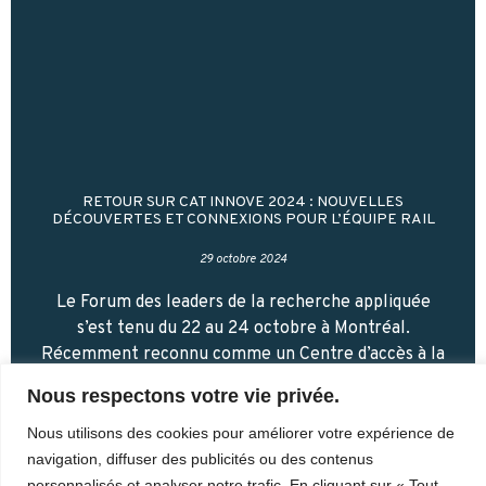
RETOUR SUR CAT INNOVE 2024 : NOUVELLES
DÉCOUVERTES ET CONNEXIONS POUR L’ÉQUIPE RAIL
29 octobre 2024
Le Forum des leaders de la recherche appliquée
s’est tenu du 22 au 24 octobre à Montréal.
Récemment reconnu comme un Centre d’accès à la
technologie et membre de Tech-Accès
Nous respectons votre vie privée.
Lire la suite
Nous utilisons des cookies pour améliorer votre expérience de
navigation, diffuser des publicités ou des contenus
personnalisés et analyser notre trafic. En cliquant sur « Tout