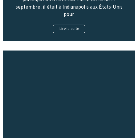
participation à l’AREMA 2025. Du 14 au 17
septembre, il était à Indianapolis aux États-Unis
pour
Lire la suite