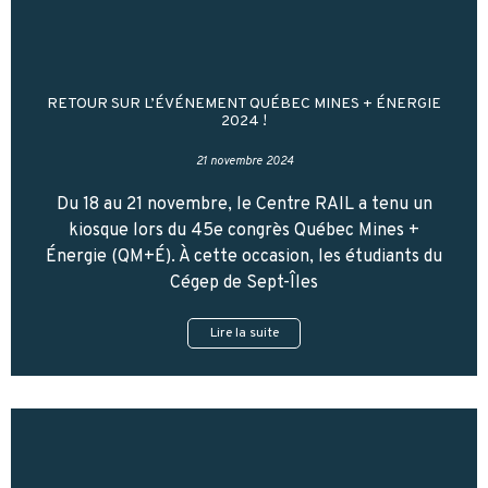
RETOUR SUR L’ÉVÉNEMENT QUÉBEC MINES + ÉNERGIE
2024 !
21 novembre 2024
Du 18 au 21 novembre, le Centre RAIL a tenu un
kiosque lors du 45e congrès Québec Mines +
Énergie (QM+É). À cette occasion, les étudiants du
Cégep de Sept-Îles
Lire la suite