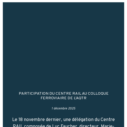
PARTICIPATION DU CENTRE RAIL AU COLLOQUE
FERROVIAIRE DE L’AQTR
1 décembre 2025
Le 18 novembre dernier, une délégation du Centre
RAIL composée de Luc Faucher, directeur, Marie-