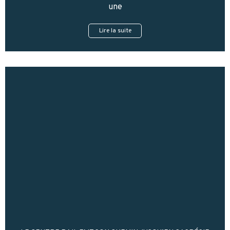
une
Lire la suite