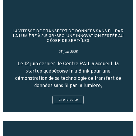
LA VITESSE DE TRANSFERT DE DONNÉES SANS FIL PAR
LA LUMIÈRE À 2,5 GB/SEC: UNE INNOVATION TESTÉE AU
CÉGEP DE SEPT-ÎLES
25 juin 2025
Le 12 juin dernier, le Centre RAIL a accueilli la
startup québécoise In a Blink pour une
démonstration de sa technologie de transfert de
données sans fil par la lumière,
Lire la suite