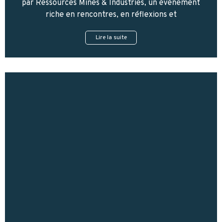
par Ressources Mines & Industries, un événement
riche en rencontres, en réflexions et
Lire la suite