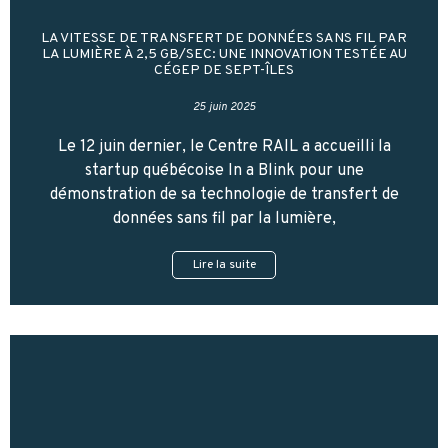
LA VITESSE DE TRANSFERT DE DONNÉES SANS FIL PAR
LA LUMIÈRE À 2,5 GB/SEC: UNE INNOVATION TESTÉE AU
CÉGEP DE SEPT-ÎLES
25 juin 2025
Le 12 juin dernier, le Centre RAIL a accueilli la
startup québécoise In a Blink pour une
démonstration de sa technologie de transfert de
données sans fil par la lumière,
Lire la suite