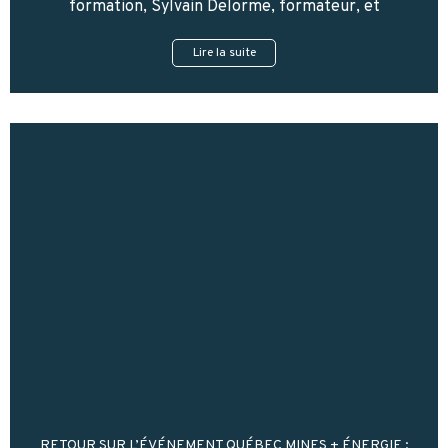
formation, Sylvain Delorme, formateur, et
Lire la suite
RETOUR SUR L’ÉVÉNEMENT QUÉBEC MINES + ÉNERGIE :