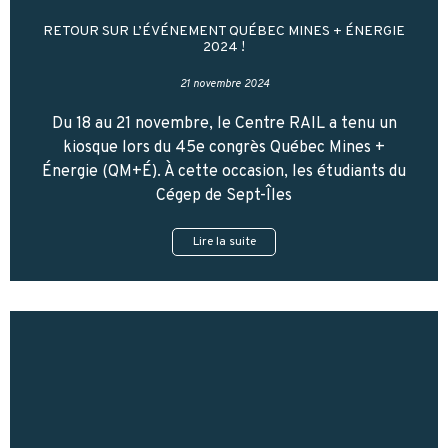
RETOUR SUR L’ÉVÉNEMENT QUÉBEC MINES + ÉNERGIE
2024 !
21 novembre 2024
Du 18 au 21 novembre, le Centre RAIL a tenu un
kiosque lors du 45e congrès Québec Mines +
Énergie (QM+É). À cette occasion, les étudiants du
Cégep de Sept-Îles
Lire la suite