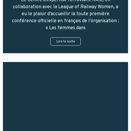
Le Centre d’expertise ferroviaire RAIL, en
collaboration avec la League of Railway Women, a
eu le plaisir d’accueillir la toute première
conférence officielle en français de l’organisation :
« Les femmes dans
Lire la suite