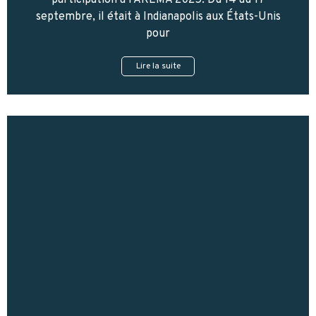
participation à l’AREMA 2025. Du 14 au 17
septembre, il était à Indianapolis aux États-Unis
pour
Lire la suite