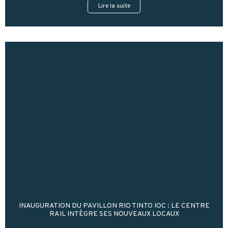
Lire la suite
INAUGURATION DU PAVILLON RIO TINTO IOC : LE CENTRE
RAIL INTÈGRE SES NOUVEAUX LOCAUX