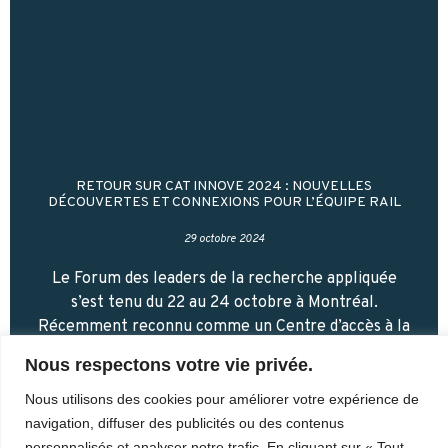
RETOUR SUR CAT INNOVE 2024 : NOUVELLES
DÉCOUVERTES ET CONNEXIONS POUR L’ÉQUIPE RAIL
29 octobre 2024
Le Forum des leaders de la recherche appliquée
s’est tenu du 22 au 24 octobre à Montréal.
Récemment reconnu comme un Centre d’accès à la
technologie et membre de Tech-Accès
Nous respectons votre vie privée.
Lire la suite
Nous utilisons des cookies pour améliorer votre expérience de
navigation, diffuser des publicités ou des contenus
personnalisés et analyser notre trafic. En cliquant sur « Tout